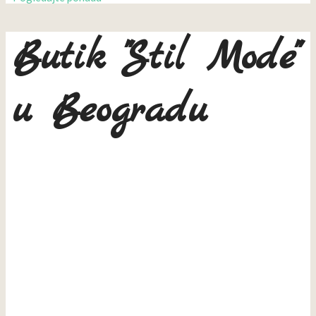
Butik "Stil Mode"
u Beogradu