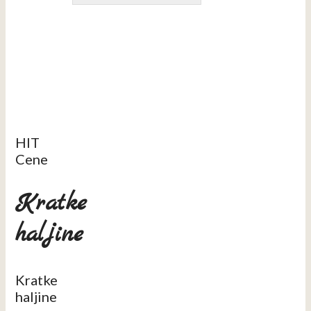
HIT
Cene
Kratke
haljine
Kratke
haljine