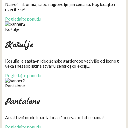
Najveći izbor majici po najpovoljnijim cenama. Pogledajte i
uverite se!
Pogledajte ponudu
Košulje
Košulje
Košulja je sastavni deo ženske garderobe već više od jednog
veka i nezaobilazna stvar u ženskoj kolekciji...
Pogledajte ponudu
Pantalone
Pantalone
Atraktivni modeli pantalona i šorceva po hit cenama!
Pogledajte ponudu